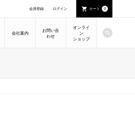
会員登録
ログイン
カート
0
オンライ
お問い合
会社案内
ン
わせ
ショップ